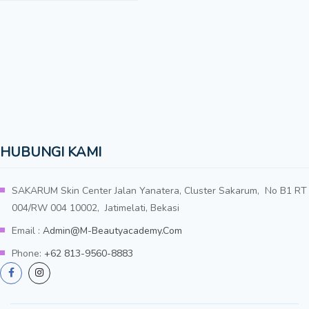
HUBUNGI KAMI
SAKARUM Skin Center Jalan Yanatera, Cluster Sakarum, No B1 RT
004/RW 004 10002, Jatimelati, Bekasi
Email :
Admin@m-Beautyacademy.com
Phone:
+62 813-9560-8883