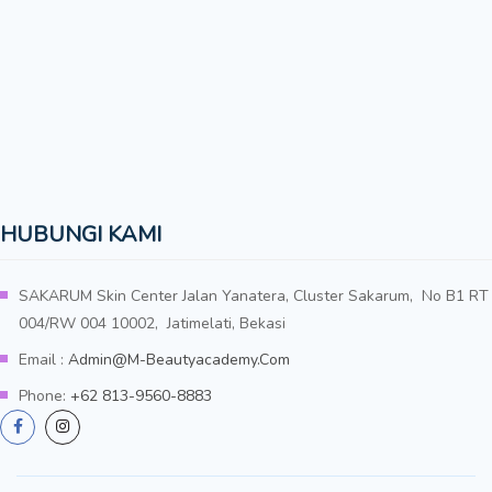
HUBUNGI KAMI
SAKARUM Skin Center Jalan Yanatera, Cluster Sakarum, No B1 RT
004/RW 004 10002, Jatimelati, Bekasi
Email :
Admin@m-Beautyacademy.com
Phone:
+62 813-9560-8883