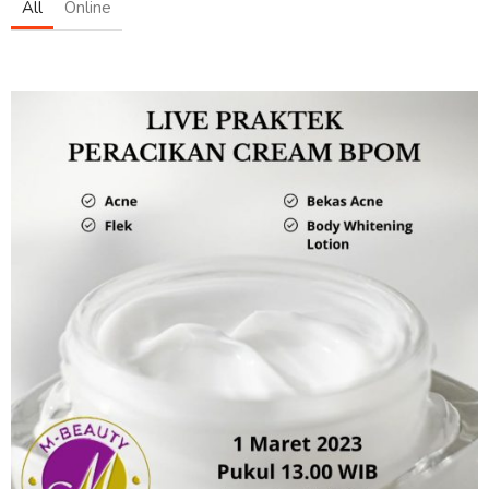
All
Online